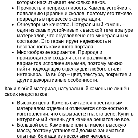
которых насчитывает несколько веков.
Прочность и неприхотливость. Камень устойчив к
появлению царапин и сколов, поэтому его тяжело
повредить в процессе эксплуатации.
Огнеупорные качества. Натуральный камень –
один из самых устойчивых к высокой температуре
материалов, что обусловлено его минеральным
составом. Это гарантирует надёжность и
безопасность каминного портала.
Многообразие вариантов. Природа и
производители создали сотни различных
вариантов исполнения камня, поэтому можно
найти подходящую отделку для любого стиля
интерьера. На выбор – цвет, текстура, покрытие и
другие декоративные особенности.
Как и любой материал, натуральный камень не лишён
своих недостатков:
Высокая цена. Камень считается престижным
материалом отделки и отличается сложностью в
изготовлении, что сказывается на его цене. Купить
натуральный камень для камина решатся не все.
Большой вес. Каменные плиты имеют высокую
массу, поэтому установкой должна заниматься
опытная бригада из нескольких человек.