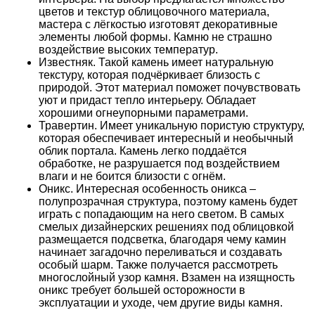
цветов и текстур облицовочного материала,
мастера с лёгкостью изготовят декоративные
элементы любой формы. Камню не страшно
воздействие высоких температур.
Известняк. Такой камень имеет натуральную
текстуру, которая подчёркивает близость с
природой. Этот материал поможет почувствовать
уют и придаст тепло интерьеру. Обладает
хорошими огнеупорными параметрами.
Травертин. Имеет уникальную пористую структуру,
которая обеспечивает интересный и необычный
облик портала. Камень легко поддаётся
обработке, не разрушается под воздействием
влаги и не боится близости с огнём.
Оникс. Интересная особенность оникса –
полупрозрачная структура, поэтому камень будет
играть с попадающим на него светом. В самых
смелых дизайнерских решениях под облицовкой
размещается подсветка, благодаря чему камин
начинает загадочно переливаться и создавать
особый шарм. Также получается рассмотреть
многослойный узор камня. Взамен на изящность
оникс требует большей осторожности в
эксплуатации и уходе, чем другие виды камня.