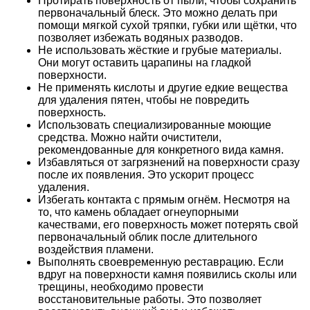
Протирать поверхность от пыли, чтобы сохранить
первоначальный блеск. Это можно делать при
помощи мягкой сухой тряпки, губки или щётки, что
позволяет избежать водяных разводов.
Не использовать жёсткие и грубые материалы.
Они могут оставить царапины на гладкой
поверхности.
Не применять кислоты и другие едкие вещества
для удаления пятен, чтобы не повредить
поверхность.
Использовать специализированные моющие
средства. Можно найти очистители,
рекомендованные для конкретного вида камня.
Избавляться от загрязнений на поверхности сразу
после их появления. Это ускорит процесс
удаления.
Избегать контакта с прямым огнём. Несмотря на
то, что камень обладает огнеупорными
качествами, его поверхность может потерять свой
первоначальный облик после длительного
воздействия пламени.
Выполнять своевременную реставрацию. Если
вдруг на поверхности камня появились сколы или
трещины, необходимо провести
восстановительные работы. Это позволяет