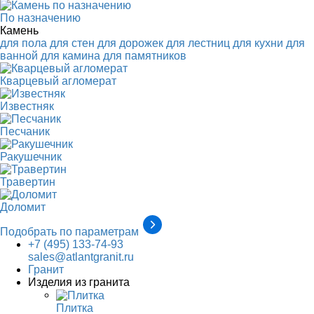
По назначению
Камень
для пола
для стен
для дорожек
для лестниц
для кухни
для
ванной
для камина
для памятников
Кварцевый агломерат
Известняк
Песчаник
Ракушечник
Травертин
Доломит
Подобрать по параметрам
+7 (495) 133-74-93
sales@atlantgranit.ru
Гранит
Изделия из гранита
Плитка