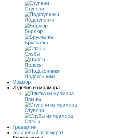
Ступени
Подступенки
Бордюр
Брусчатка
Слэбы
Полосы
Подоконники
Мрамор
Изделия из мрамора
Плитка
Ступени
Слэбы
Травертин
Кварцевый агломерат