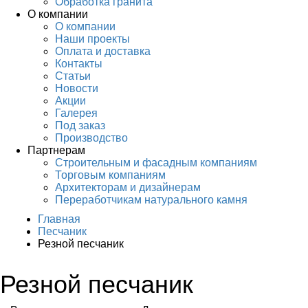
Обработка гранита
О компании
О компании
Наши проекты
Оплата и доставка
Контакты
Статьи
Новости
Акции
Галерея
Под заказ
Производство
Партнерам
Строительным и фасадным компаниям
Торговым компаниям
Архитекторам и дизайнерам
Переработчикам натурального камня
Главная
Песчаник
Резной песчаник
Резной песчаник