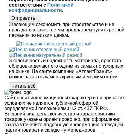
соответствии с
Политикой
конфиденциальности
.
Отправить
Желающим сэкономить при строительстве и не
прогадать в качестве мы предлагаем купить резной
песчаник по низким ценам.
Экологичность и надежность материала, простота
облицовки делают его одним из самых популярных
на рынке. На сайте компании «АтлантГранит»
можно заказать камень крупным и мелким оптом.
Читать всё
Сайт носит информационных характер и ни при каких
условиях не является публичной офертой,
определяемой положениями ч.2 ст. 437 ГК РФ.
Внешний вид, цена, количество и характеристики
товаров указаны ориентировочно, при оформлении
заказа уточняйте подробную информацию о текущей
партии товара на складе - у менеджеров.