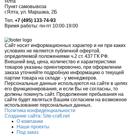
Ялта
Пункт самовывоза
г.
Ялта
,
ул. Маршака, 2Б
Тел.
+7 (495) 133-74-93
Время работы: пн-пт 10:00-19:00
Сайт носит информационных характер и ни при каких
условиях не является публичной офертой,
определяемой положениями ч.2 ст. 437 ГК РФ.
Внешний вид, цена, количество и характеристики
товаров указаны ориентировочно, при оформлении
заказа уточняйте подробную информацию о текущей
партии товара на складе - у менеджеров.
Персональные данные используются на сайте в целях
его функционирования, и если Вы не согласны, то
должны покинуть сайт. Продолжение пребывания на
сайте будет являться Вашим согласием на возможное
использование персональных данных.
Политика конфиденциальности
Создание сайтa: Site-craft.net
О компании
Наши проекты
Под заказ