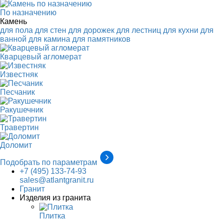
По назначению
Камень
для пола
для стен
для дорожек
для лестниц
для кухни
для
ванной
для камина
для памятников
Кварцевый агломерат
Известняк
Песчаник
Ракушечник
Травертин
Доломит
Подобрать по параметрам
+7 (495) 133-74-93
sales@atlantgranit.ru
Гранит
Изделия из гранита
Плитка