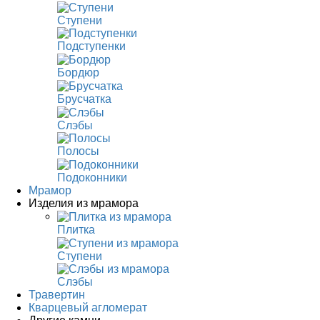
Ступени
Подступенки
Бордюр
Брусчатка
Слэбы
Полосы
Подоконники
Мрамор
Изделия из мрамора
Плитка
Ступени
Слэбы
Травертин
Кварцевый агломерат