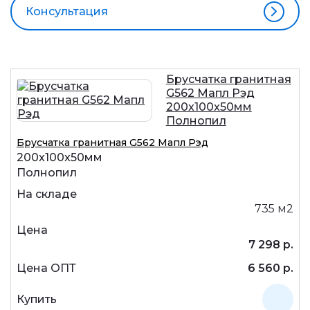
Консультация
Брусчатка гранитная
G562 Мапл Рэд
200x100x50мм
Полнопил
Брусчатка гранитная G562 Мапл Рэд
200x100x50мм
Полнопил
735 м2
7 298 р.
6 560 р.