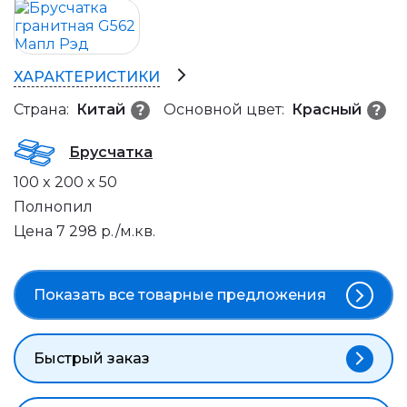
ХАРАКТЕРИСТИКИ
Страна:
Китай
Основной цвет:
Красный
?
?
Брусчатка
100 x 200 x 50
Полнопил
Цена 7 298 р./м.кв.
Показать все
товарные предложения
Быстрый заказ