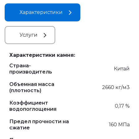
Характеристики
Услуги
Характеристики камня:
Страна-
Китай
производитель
Объемная масса
2660 кг/м3
(плотность)
Коэффициент
0,17 %
водопоглощения
Предел прочности на
160 МПа
сжатие