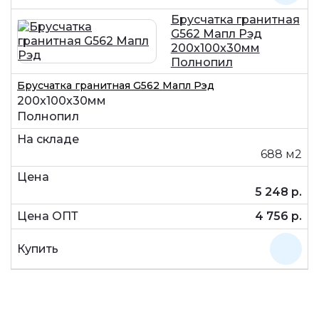
Брусчатка гранитная
G562 Мапл Рэд
200x100x30мм
Полнопил
Брусчатка гранитная G562 Мапл Рэд
200x100x30мм
Полнопил
688 м2
5 248 р.
4 756 р.