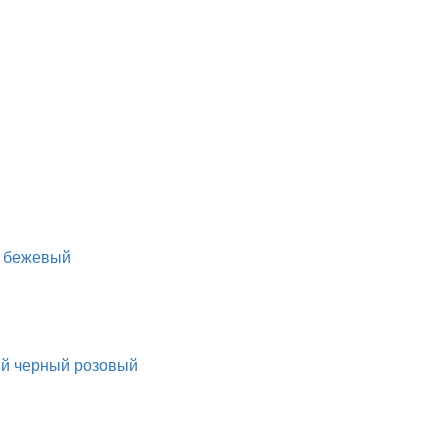
бежевый
ый
черный
розовый