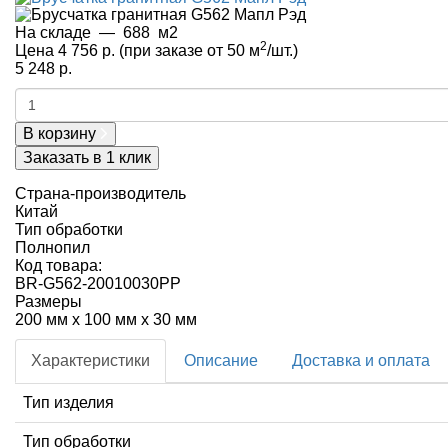
На складе
—
688
м2
2
Цена 4 756 р.
(при заказе от 50 м
/шт.)
5 248 р.
В корзину
Заказать в 1 клик
Страна-производитель
Китай
Тип обработки
Полнопил
Код товара:
BR-G562-20010030PP
Размеры
200 мм x 100 мм x 30 мм
Характеристики
Описание
Доставка и оплата
Тип изделия
Тип обработки