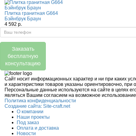
Плитка гранитная G664
Бэйнбрук Браун
4 592 р.
Заказать
бесплатную
консультацию
Сайт носит информационных характер и ни при каких усл
и характеристики товаров указаны ориентировочно, при 
Персональные данные используются на сайте в целях его
являться Вашим согласием на возможное использование
Политика конфиденциальности
Создание сайтa: Site-craft.net
О компании
Наши проекты
Под заказ
Оплата и доставка
Новости