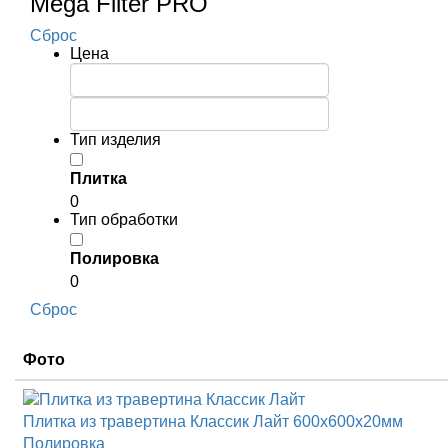
Mega Filter PRO
Сброс
Цена
Тип изделия
Плитка
0
Тип обработки
Полировка
0
Сброс
Фото
Плитка из травертина Классик Лайт
600x600x20мм
Полировка