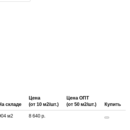
Цена
Цена ОПТ
На складе
(от 10 м2/шт.)
(от 50 м2/шт.)
Купить
904 м2
8 640 р.