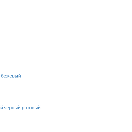
бежевый
ый
черный
розовый