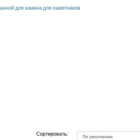
ванной
для камина
для памятников
Сортировать: