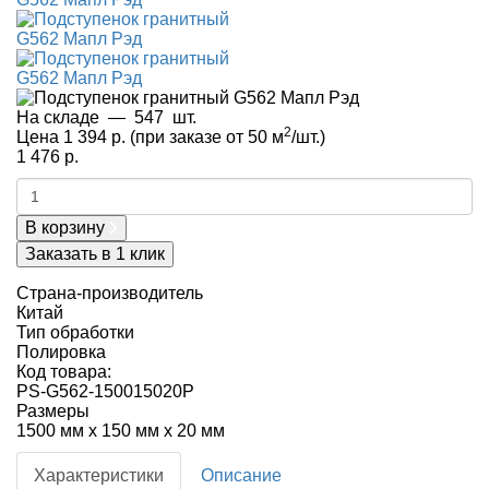
На складе
—
547
шт.
2
Цена 1 394 р.
(при заказе от 50 м
/шт.)
1 476 р.
В корзину
Заказать в 1 клик
Страна-производитель
Китай
Тип обработки
Полировка
Код товара:
PS-G562-150015020P
Размеры
1500 мм x 150 мм x 20 мм
Характеристики
Описание