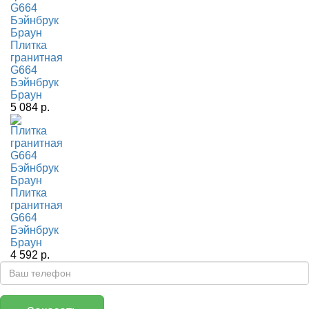
Плитка
гранитная
G664
Бэйнбрук
Браун
5 084 р.
Плитка
гранитная
G664
Бэйнбрук
Браун
4 592 р.