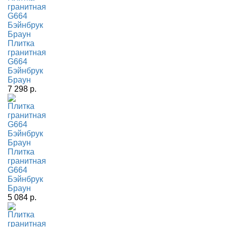
Плитка
гранитная
G664
Бэйнбрук
Браун
7 298 р.
Плитка
гранитная
G664
Бэйнбрук
Браун
5 084 р.