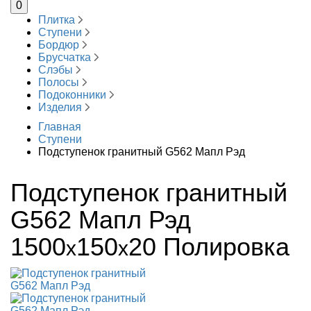
0
Плитка
Ступени
Бордюр
Брусчатка
Слэбы
Полосы
Подоконники
Изделия
Главная
Ступени
Подступенок гранитный G562 Мапл Рэд
Подступенок гранитный
G562 Мапл Рэд
1500
150
20
Полировка
x
x