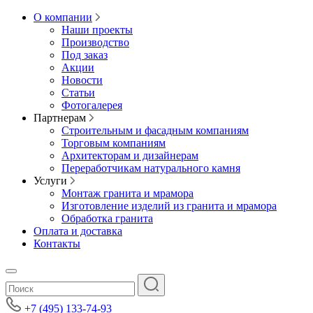
О компании
Наши проекты
Производство
Под заказ
Акции
Новости
Статьи
Фотогалерея
Партнерам
Строительным и фасадным компаниям
Торговым компаниям
Архитекторам и дизайнерам
Переработчикам натурального камня
Услуги
Монтаж гранита и мрамора
Изготовление изделий из гранита и мрамора
Обработка гранита
Оплата и доставка
Контакты
+7 (495) 133-74-93