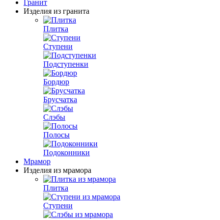
Гранит
Изделия из гранита
Плитка
Ступени
Подступенки
Бордюр
Брусчатка
Слэбы
Полосы
Подоконники
Мрамор
Изделия из мрамора
Плитка
Ступени