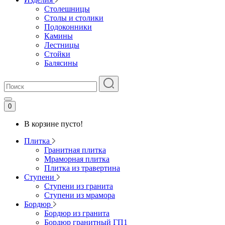
Столешницы
Столы и столики
Подоконники
Камины
Лестницы
Стойки
Балясины
0
В корзине пусто!
Плитка
Гранитная плитка
Мраморная плитка
Плитка из травертина
Ступени
Ступени из гранита
Ступени из мрамора
Бордюр
Бордюр из гранита
Бордюр гранитный ГП1