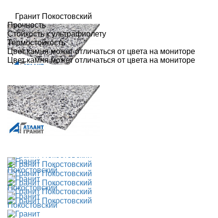
Прочность
Стойкость к ультрафиолету
Термостойкость
Цвет камня может отличаться от цвета на мониторе
Цвет камня может отличаться от цвета на мониторе