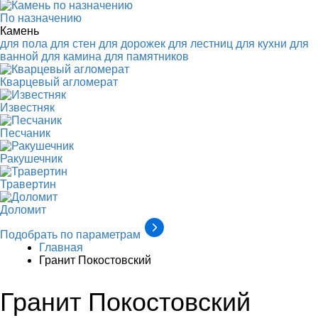
По назначению
Камень
для пола
для стен
для дорожек
для лестниц
для кухни
для
ванной
для камина
для памятников
Кварцевый агломерат
Известняк
Песчаник
Ракушечник
Травертин
Доломит
Подобрать по параметрам
Главная
Гранит Покостовский
Гранит Покостовский