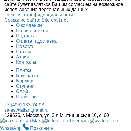
сайте будет являться Вашим согласием на возможное
использование персональных данных.
Политика конфиденциальности
Создание сайтa: Site-craft.net
О компании
Наши проекты
Под заказ
Оплата и доставка
Новости
Статьи
Акции
Контакты
Плитка
Брусчатка
Бордюр
Ступени
Слэбы
Прайс-лист
+7 (495) 133-74-93
sales@atlantgranit.ru
129626
, г.
Москва
,
ул. 3-я Мытищинская 16, с. 60
Max
Telegram
WhatsApp
Позвонить