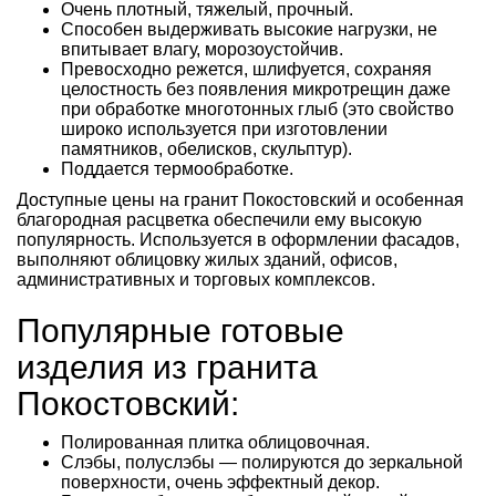
Очень плотный, тяжелый, прочный.
Способен выдерживать высокие нагрузки, не
впитывает влагу, морозоустойчив.
Превосходно режется, шлифуется, сохраняя
целостность без появления микротрещин даже
при обработке многотонных глыб (это свойство
широко используется при изготовлении
памятников, обелисков, скульптур).
Поддается термообработке.
Доступные цены на гранит Покостовский и особенная
благородная расцветка обеспечили ему высокую
популярность. Используется в оформлении фасадов,
выполняют облицовку жилых зданий, офисов,
административных и торговых комплексов.
Популярные готовые
изделия из гранита
Покостовский:
Полированная плитка облицовочная.
Слэбы, полуслэбы — полируются до зеркальной
поверхности, очень эффектный декор.