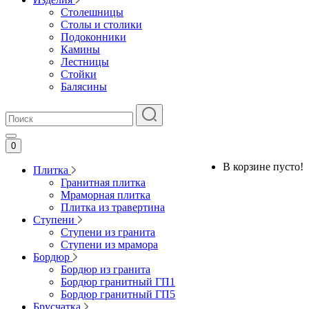
Столешницы
Столы и столики
Подоконники
Камины
Лестницы
Стойки
Балясины
0
В корзине пусто!
Плитка
Гранитная плитка
Мраморная плитка
Плитка из травертина
Ступени
Ступени из гранита
Ступени из мрамора
Бордюр
Бордюр из гранита
Бордюр гранитный ГП1
Бордюр гранитный ГП5
Брусчатка