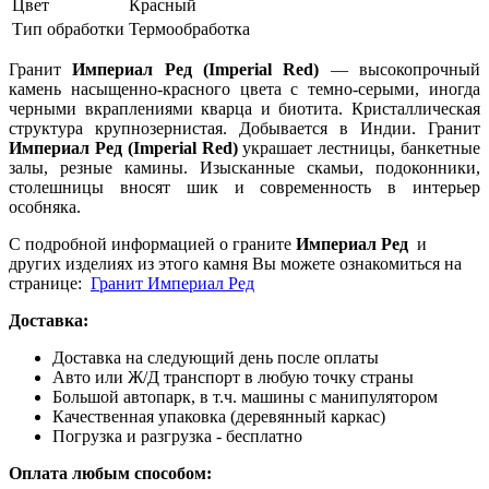
Цвет
Красный
Тип обработки
Термообработка
Гранит
Империал Ред (Imperial Red)
— высокопрочный
камень насыщенно-красного цвета с темно-серыми, иногда
черными вкраплениями кварца и биотита. Кристаллическая
структура крупнозернистая. Добывается в Индии. Гранит
Империал Ред (Imperial Red)
украшает лестницы, банкетные
залы, резные камины. Изысканные скамьи, подоконники,
столешницы вносят шик и современность в интерьер
особняка.
С подробной информацией о граните
Империал Ред
и
других изделиях из этого камня Вы можете ознакомиться на
странице:
Гранит Империал Ред
Доставка:
Доставка на следующий день после оплаты
Авто или Ж/Д транспорт в любую точку страны
Большой автопарк, в т.ч. машины с манипулятором
Качественная упаковка (деревянный каркас)
Погрузка и разгрузка - бесплатно
Оплата любым способом: