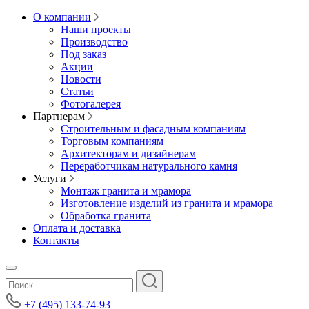
О компании
Наши проекты
Производство
Под заказ
Акции
Новости
Статьи
Фотогалерея
Партнерам
Строительным и фасадным компаниям
Торговым компаниям
Архитекторам и дизайнерам
Переработчикам натурального камня
Услуги
Монтаж гранита и мрамора
Изготовление изделий из гранита и мрамора
Обработка гранита
Оплата и доставка
Контакты
+7 (495) 133-74-93