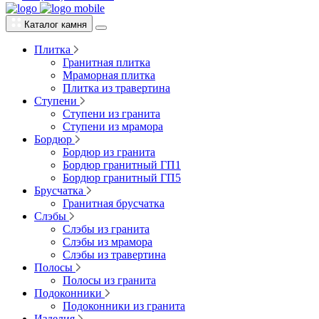
Каталог камня
Плитка
Гранитная плитка
Мраморная плитка
Плитка из травертина
Ступени
Ступени из гранита
Ступени из мрамора
Бордюр
Бордюр из гранита
Бордюр гранитный ГП1
Бордюр гранитный ГП5
Брусчатка
Гранитная брусчатка
Слэбы
Слэбы из гранита
Слэбы из мрамора
Слэбы из травертина
Полосы
Полосы из гранита
Подоконники
Подоконники из гранита
Изделия