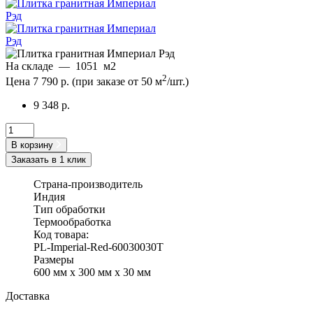
На складе
—
1051
м2
2
Цена 7 790 р.
(при заказе от 50 м
/шт.)
9 348 р.
В корзину
Заказать в 1 клик
Страна-производитель
Индия
Тип обработки
Термообработка
Код товара:
PL-Imperial-Red-60030030T
Размеры
600 мм x 300 мм x 30 мм
Доставка