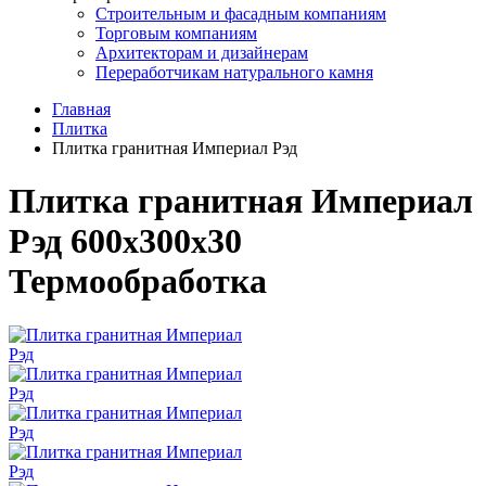
Строительным и фасадным компаниям
Торговым компаниям
Архитекторам и дизайнерам
Переработчикам натурального камня
Главная
Плитка
Плитка гранитная Империал Рэд
Плитка гранитная Империал
Рэд
600
300
30
x
x
Термообработка