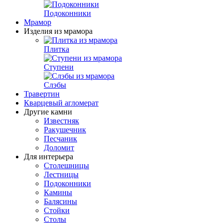
Подоконники
Мрамор
Изделия из мрамора
Плитка
Ступени
Слэбы
Травертин
Кварцевый агломерат
Другие камни
Известняк
Ракушечник
Песчаник
Доломит
Для интерьера
Столешницы
Лестницы
Подоконники
Камины
Балясины
Стойки
Столы