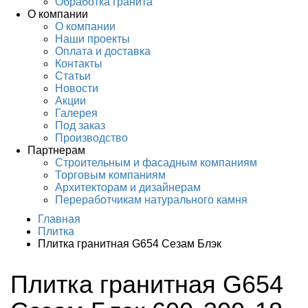
Обработка гранита
О компании
О компании
Наши проекты
Оплата и доставка
Контакты
Статьи
Новости
Акции
Галерея
Под заказ
Производство
Партнерам
Строительным и фасадным компаниям
Торговым компаниям
Архитекторам и дизайнерам
Переработчикам натурального камня
Главная
Плитка
Плитка гранитная G654 Сезам Блэк
Плитка гранитная G654