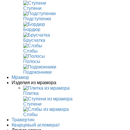
Ступени
Подступенки
Бордюр
Брусчатка
Слэбы
Полосы
Подоконники
Мрамор
Изделия из мрамора
Плитка
Ступени
Слэбы
Травертин
Кварцевый агломерат