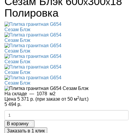
Сезам Блэк
600
300
18
x
x
Полировка
На складе
—
1078
м2
2
Цена 5 371 р.
(при заказе от 50 м
/шт.)
5 494 р.
В корзину
Заказать в 1 клик