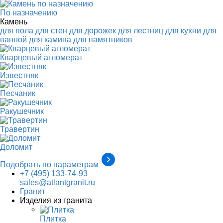
По назначению
Камень
для пола
для стен
для дорожек
для лестниц
для кухни
для
ванной
для камина
для памятников
Кварцевый агломерат
Известняк
Песчаник
Ракушечник
Травертин
Доломит
Подобрать по параметрам
+7 (495) 133-74-93
sales@atlantgranit.ru
Гранит
Изделия из гранита
Плитка