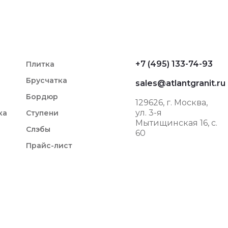
+7 (495) 133-74-93
Плитка
Брусчатка
sales@atlantgranit.ru
Бордюр
129626
, г.
Москва
,
ул. 3-я
ка
Ступени
Мытищинская 16, с.
Слэбы
60
Прайс-лист