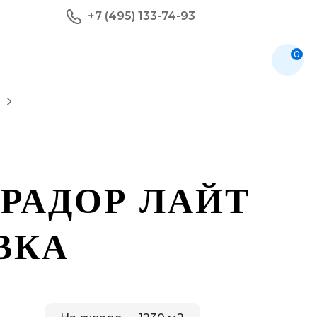
+7 (495) 133-74-93
0
я
РАДОР ЛАЙТ
ВКА