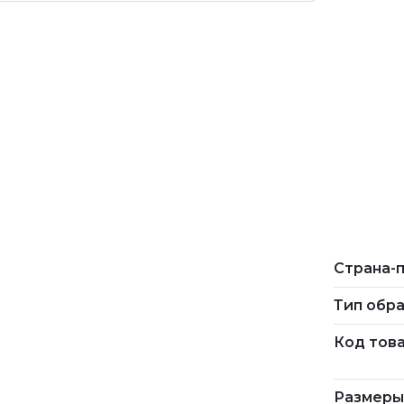
Страна-
Тип обр
Код това
Размер