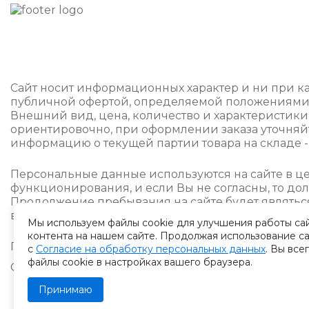
Сайт носит информационных характер и ни при ка
публичной офертой, определяемой положениями ч.
Внешний вид, цена, количество и характеристики
ориентировочно, при оформлении заказа уточня
информацию о текущей партии товара на складе -
Персональные данные используются на сайте в це
функционирования, и если Вы не согласны, то дол
Продолжение пребывания на сайте будет являтьс
возможное использование персональных данных.
Мы используем файлы cookie для улучшения работы са
контента на нашем сайте. Продолжая использование са
Политика конфиденциальности
с
Согласие на обработку персональных данных
. Вы все
файлы cookie в настройках вашего браузера.
Создание сайтa: Site-craft.net
Принимаю