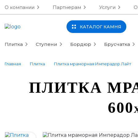
О компании
Партнерам
Услуги
О
КАТАЛОГ КАМНЯ
Плитка
Ступени
Бордюр
Брусчатка
Главная
Плитка
Плитка мраморная Имперадор Лайт
ПЛИТКА МР
600