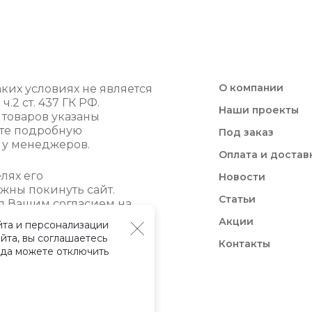
О компании
ких условиях не является
2 ст. 437 ГК РФ.
Наши проекты
 товаров указаны
йте подробную
Под заказ
 у менеджеров.
Оплата и достав
лях его
Новости
жны покинуть сайт.
Статьи
я Вашим согласием на
Акции
йта и персонализации
йта, вы соглашаетесь
Контакты
гда можете отключить