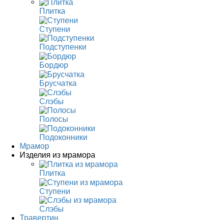
Плитка
Ступени
Подступенки
Бордюр
Брусчатка
Слэбы
Полосы
Подоконники
Мрамор
Изделия из мрамора
Плитка
Ступени
Слэбы
Травертин