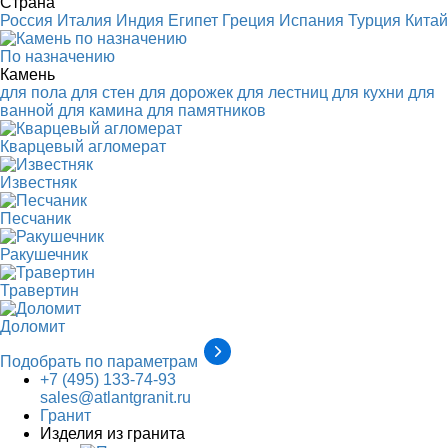
Страна
Россия
Италия
Индия
Египет
Греция
Испания
Турция
Китай
По назначению
Камень
для пола
для стен
для дорожек
для лестниц
для кухни
для
ванной
для камина
для памятников
Кварцевый агломерат
Известняк
Песчаник
Ракушечник
Травертин
Доломит
Подобрать по параметрам
+7 (495) 133-74-93
sales@atlantgranit.ru
Гранит
Изделия из гранита