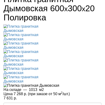
Дымовская
600
300
20
x
x
Полировка
На складе
—
1013
м2
2
Цена 7 268 р.
(при заказе от 50 м
/шт.)
7 631 р.