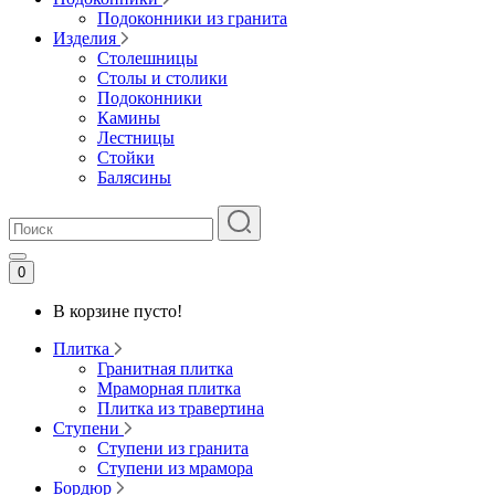
Подоконники из гранита
Изделия
Столешницы
Столы и столики
Подоконники
Камины
Лестницы
Стойки
Балясины
0
В корзине пусто!
Плитка
Гранитная плитка
Мраморная плитка
Плитка из травертина
Ступени
Ступени из гранита
Ступени из мрамора
Бордюр