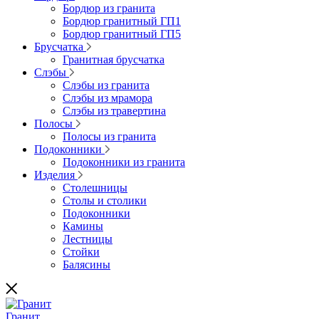
Бордюр из гранита
Бордюр гранитный ГП1
Бордюр гранитный ГП5
Брусчатка
Гранитная брусчатка
Слэбы
Слэбы из гранита
Слэбы из мрамора
Слэбы из травертина
Полосы
Полосы из гранита
Подоконники
Подоконники из гранита
Изделия
Столешницы
Столы и столики
Подоконники
Камины
Лестницы
Стойки
Балясины
Гранит