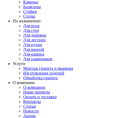
Камины
Балясины
Стойки
Столы
По назначению
Для пола
Для стен
Для дорожек
Для лестниц
Для кухни
Для ванной
Для камина
Для памятников
Услуги
Монтаж гранита и мрамора
Изготовление изделий
Обработка гранита
О компании
О компании
Наши проекты
Оплата и доставка
Контакты
Статьи
Новости
Акции