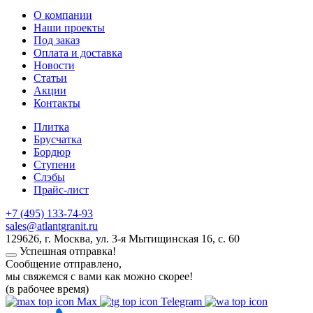
О компании
Наши проекты
Под заказ
Оплата и доставка
Новости
Статьи
Акции
Контакты
Плитка
Брусчатка
Бордюр
Ступени
Слэбы
Прайс-лист
+7 (495) 133-74-93
sales@atlantgranit.ru
129626
, г.
Москва
,
ул. 3-я Мытищинская 16, с. 60
Успешная отправка!
Сообщение отправлено,
мы свяжемся с вами как можно скорее!
(в рабочее время)
Max
Telegram