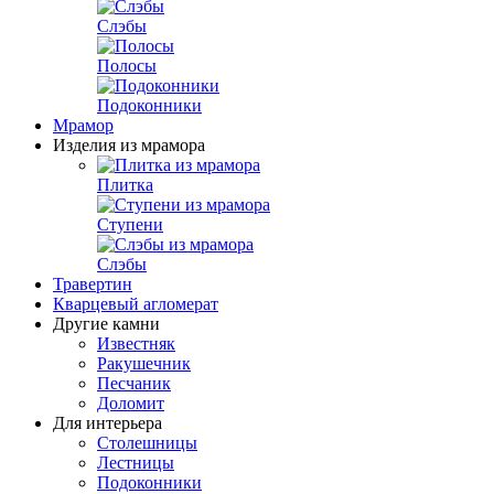
Слэбы
Полосы
Подоконники
Мрамор
Изделия из мрамора
Плитка
Ступени
Слэбы
Травертин
Кварцевый агломерат
Другие камни
Известняк
Ракушечник
Песчаник
Доломит
Для интерьера
Столешницы
Лестницы
Подоконники