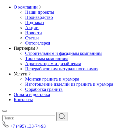
О компании
Наши проекты
Производство
Под заказ
Акции
Новости
Статьи
Фотогалерея
Партнерам
Строительным и фасадным компаниям
Торговым компаниям
Архитекторам и дизайнерам
Переработчикам натурального камня
Услуги
Монтаж гранита и мрамора
Изготовление изделий из гранита и мрамора
Обработка гранита
Оплата и доставка
Контакты
+7 (495) 133-74-93