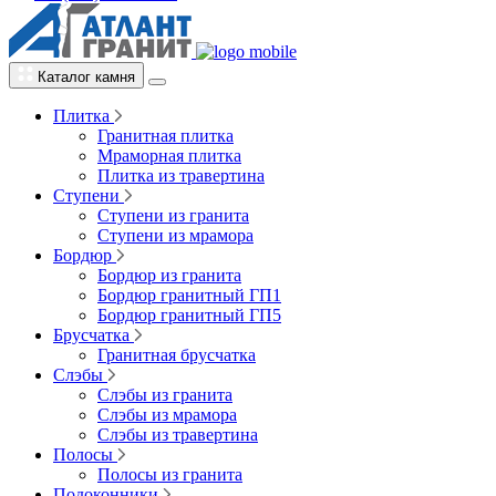
Каталог камня
Плитка
Гранитная плитка
Мраморная плитка
Плитка из травертина
Ступени
Ступени из гранита
Ступени из мрамора
Бордюр
Бордюр из гранита
Бордюр гранитный ГП1
Бордюр гранитный ГП5
Брусчатка
Гранитная брусчатка
Слэбы
Слэбы из гранита
Слэбы из мрамора
Слэбы из травертина
Полосы
Полосы из гранита
Подоконники