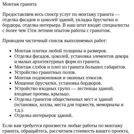
Монтаж гранита
Предоставляем весь спектр услуг по монтажу гранита —
отделка фасадов и цоколей зданий, укладка брусчатки и
бордюра, отделка интерьера. В наш штат входят специалисты
с более чем 15ти летним опытом работы с гранитом.
Приводим частичный список выполняемых работ:
Монтаж плитки любой толщины и размеров.
Отделка фасадов, цоколей, установка элементов декора
и малых архитектурных форм из гранита.
Монтаж слэбов и плит из гранита больших габаритов.
Устройство гранитных полов.
Монтаж подоконников и оконных откосов.
Мощение брусчатки, установка бордюров.
Устройство входных групп — лестницы зданий,
входные проемы, крыльцо.
Отделка гранитов общественных мест и зданий
(остановки, холлы, места для торжеств, мемориалы и
т.д.).
Отделка интерьеров зданий.
Если вам требуется произвести любые работы по монтажу
гранита, обращайтесь, рассчитаем стоимость вашего проекта,