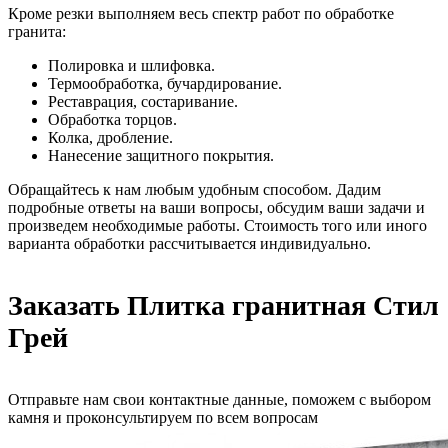
Кроме резки выполняем весь спектр работ по обработке
гранита:
Полировка и шлифовка.
Термообработка, бучардирование.
Реставрация, состаривание.
Обработка торцов.
Колка, дробление.
Нанесение защитного покрытия.
Обращайтесь к нам любым удобным способом. Дадим
подробные ответы на ваши вопросы, обсудим ваши задачи и
произведем необходимые работы. Стоимость того или иного
варианта обработки рассчитывается индивидуально.
Заказать Плитка гранитная Стил
Грей
Отправьте нам свои контактные данные, поможем с выбором
камня и проконсультируем по всем вопросам