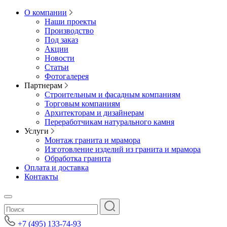
О компании
Наши проекты
Производство
Под заказ
Акции
Новости
Статьи
Фотогалерея
Партнерам
Строительным и фасадным компаниям
Торговым компаниям
Архитекторам и дизайнерам
Переработчикам натурального камня
Услуги
Монтаж гранита и мрамора
Изготовление изделий из гранита и мрамора
Обработка гранита
Оплата и доставка
Контакты
+7 (495) 133-74-93