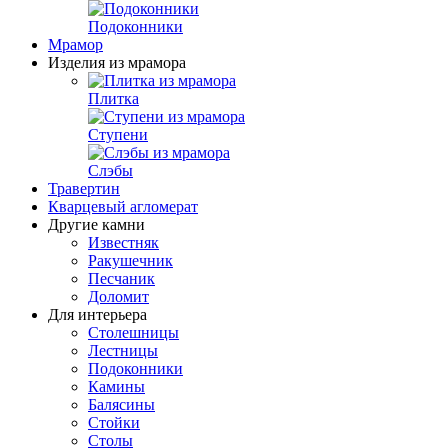
Подоконники
Мрамор
Изделия из мрамора
Плитка
Ступени
Слэбы
Травертин
Кварцевый агломерат
Другие камни
Известняк
Ракушечник
Песчаник
Доломит
Для интерьера
Столешницы
Лестницы
Подоконники
Камины
Балясины
Стойки
Столы