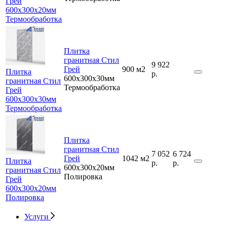
Грей
600x300x20мм
Термообработка
Плитка
гранитная Стил
9 922
Грей
900 м2
Плитка
р.
600x300x30мм
гранитная Стил
Термообработка
Грей
600x300x30мм
Термообработка
Плитка
гранитная Стил
7 052
6 724
Грей
1042 м2
Плитка
р.
р.
600x300x20мм
гранитная Стил
Полировка
Грей
600x300x20мм
Полировка
Услуги