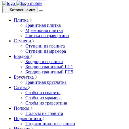
Каталог камня
Плитка
Гранитная плитка
Мраморная плитка
Плитка из травертина
Ступени
Ступени из гранита
Ступени из мрамора
Бордюр
Бордюр из гранита
Бордюр гранитный ГП1
Бордюр гранитный ГП5
Брусчатка
Гранитная брусчатка
Слэбы
Слэбы из гранита
Слэбы из мрамора
Слэбы из травертина
Полосы
Полосы из гранита
Подоконники
Подоконники из гранита
Изделия