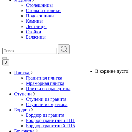
Столешницы
Столы и столики
Подоконники
Камины
Лестницы
Стойки
Балясины
0
В корзине пусто!
Плитка
Гранитная плитка
Мраморная плитка
Плитка из травертина
Ступени
Ступени из гранита
Ступени из мрамора
Бордюр
Бордюр из гранита
Бордюр гранитный ГП1
Бордюр гранитный ГП5
Брусчатка