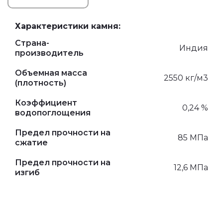
Характеристики камня:
Страна-
Индия
производитель
Объемная масса
2550 кг/м3
(плотность)
Коэффициент
0,24 %
водопоглощения
Предел прочности на
85 МПа
сжатие
Предел прочности на
12,6 МПа
изгиб