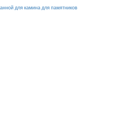
ванной
для камина
для памятников