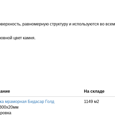
верхность, равномерную структуру и используются во все
овной цвет камня.
вание
На складе
ка мраморная Бидасар Голд
1149 м2
300x20мм
ровка