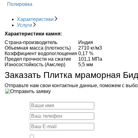
Полировка
Характеристики
Услуги
Характеристики камня:
Страна-производитель
Индия
Объемная масса (плотность)
2710 кг/м3
Коэффициент водопоглощения
0,17 %
Предел прочности на сжатие
101,1 МПа
Износостойкость (Амслер)
5,5 мм
Заказать Плитка мраморная Бид
Отправьте нам свои контактные данные, поможем с выбо