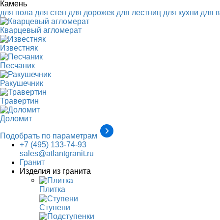
Камень
для пола
для стен
для дорожек
для лестниц
для кухни
для 
Кварцевый агломерат
Известняк
Песчаник
Ракушечник
Травертин
Доломит
Подобрать по параметрам
+7 (495) 133-74-93
sales@atlantgranit.ru
Гранит
Изделия из гранита
Плитка
Ступени