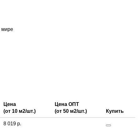
м мире
Цена
Цена ОПТ
(от 10 м2/шт.)
(от 50 м2/шт.)
Купить
8 019 р.