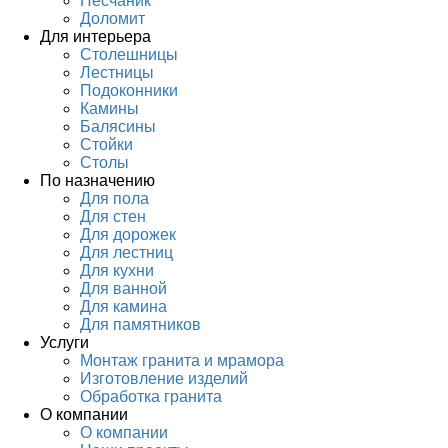
Песчаник
Доломит
Для интерьера
Столешницы
Лестницы
Подоконники
Камины
Балясины
Стойки
Столы
По назначению
Для пола
Для стен
Для дорожек
Для лестниц
Для кухни
Для ванной
Для камина
Для памятников
Услуги
Монтаж гранита и мрамора
Изготовление изделий
Обработка гранита
О компании
О компании