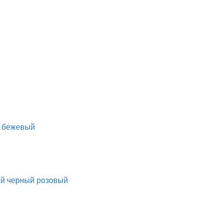
бежевый
ый
черный
розовый