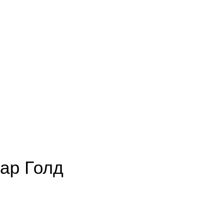
ар Голд