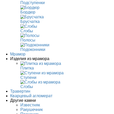
Подступенки
Бордюр
Брусчатка
Слэбы
Полосы
Подоконники
Мрамор
Изделия из мрамора
Плитка
Ступени
Слэбы
Травертин
Кварцевый агломерат
Другие камни
Известняк
Ракушечник