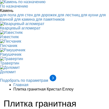
По назначению
Камень
для пола
для стен
для дорожек
для лестниц
для кухни
для
ванной
для камина
для памятников
Кварцевый агломерат
Известняк
Песчаник
Ракушечник
Травертин
Доломит
Подобрать по параметрам
Главная
Плитка гранитная Кристал Еллоу
Плитка гранитная