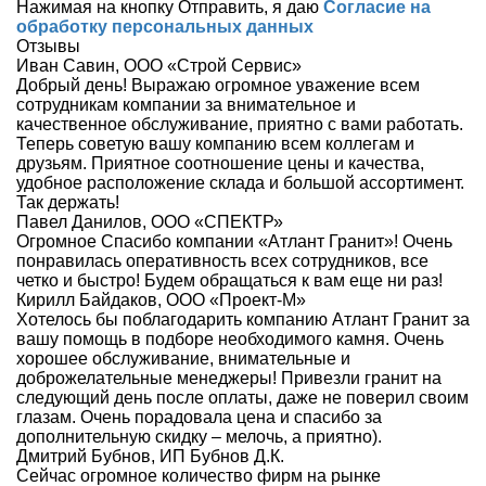
Нажимая на кнопку Отправить, я даю
Cогласие на
обработку персональных данных
Отзывы
Иван Савин, ООО «Строй Сервис»
Добрый день! Выражаю огромное уважение всем
сотрудникам компании за внимательное и
качественное обслуживание, приятно с вами работать.
Теперь советую вашу компанию всем коллегам и
друзьям. Приятное соотношение цены и качества,
удобное расположение склада и большой ассортимент.
Так держать!
Павел Данилов, ООО «СПЕКТР»
Огромное Спасибо компании «Атлант Гранит»! Очень
понравилась оперативность всех сотрудников, все
четко и быстро! Будем обращаться к вам еще ни раз!
Кирилл Байдаков, ООО «Проект-М»
Хотелось бы поблагодарить компанию Атлант Гранит за
вашу помощь в подборе необходимого камня. Очень
хорошее обслуживание, внимательные и
доброжелательные менеджеры! Привезли гранит на
следующий день после оплаты, даже не поверил своим
глазам. Очень порадовала цена и спасибо за
дополнительную скидку – мелочь, а приятно).
Дмитрий Бубнов, ИП Бубнов Д.К.
Сейчас огромное количество фирм на рынке