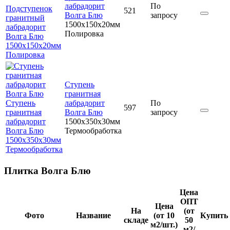
лабрадорит
По
Подступенок
521
Волга Блю
запросу
гранитный
1500x150x20мм
лабрадорит
Полировка
Волга Блю
1500x150x20мм
Полировка
Ступень
гранитная
Ступень
лабрадорит
По
597
гранитная
Волга Блю
запросу
лабрадорит
1500x350x30мм
Волга Блю
Термообработка
1500x350x30мм
Термообработка
Плитка Волга Блю
Цена
ОПТ
Цена
На
(от
Фото
Название
(от 10
Купить
складе
50
м2/шт.)
м2/