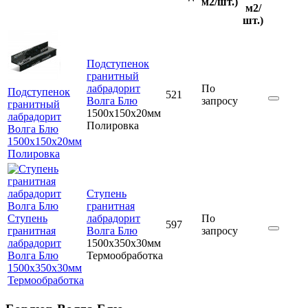
м2/шт.)
м2/
шт.)
Подступенок
гранитный
лабрадорит
По
Подступенок
521
Волга Блю
запросу
гранитный
1500x150x20мм
лабрадорит
Полировка
Волга Блю
1500x150x20мм
Полировка
Ступень
гранитная
Ступень
лабрадорит
По
597
гранитная
Волга Блю
запросу
лабрадорит
1500x350x30мм
Волга Блю
Термообработка
1500x350x30мм
Термообработка