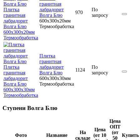
гранитная
Плитка
лабрадорит
По
970
гранитная
Волга Блю
запросу
лабрадорит
600x300x20мм
Волга Блю
Термообработка
600x300x20мм
Термообработка
Плитка
гранитная
Плитка
лабрадорит
По
1124
гранитная
Волга Блю
запросу
лабрадорит
600x300x30мм
Волга Блю
Термообработка
600x300x30мм
Термообработка
Ступени Волга Блю
Цена
ОПТ
Цена
На
(от
Фото
Название
(от 10
Купить
складе
50