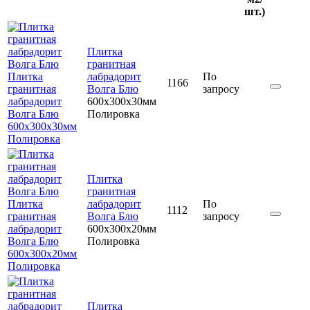
шт.)
Плитка
гранитная
Плитка
лабрадорит
По
1166
гранитная
Волга Блю
запросу
лабрадорит
600x300x30мм
Волга Блю
Полировка
600x300x30мм
Полировка
Плитка
гранитная
Плитка
лабрадорит
По
1112
гранитная
Волга Блю
запросу
лабрадорит
600x300x20мм
Волга Блю
Полировка
600x300x20мм
Полировка
Плитка