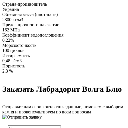
Страна-производитель
Украина
Объемная масса (плотность)
2800 кг/м3
Предел прочности на сжатие
162 МПа
Коэффициент водопоглощения
0,22%
Морозостойкость
100 циклов
Истираемость
0,48 г/см3
Пористость
2,3 %
Заказать Лабрадорит Волга Блю
Отправьте нам свои контактные данные, поможем с выбором
камня и проконсультируем по всем вопросам