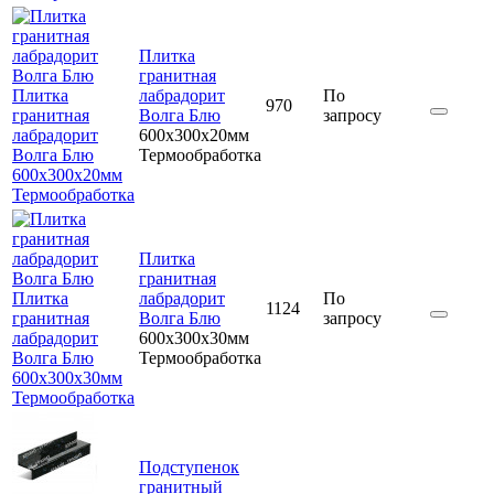
Плитка
гранитная
Плитка
лабрадорит
По
970
гранитная
Волга Блю
запросу
лабрадорит
600x300x20мм
Волга Блю
Термообработка
600x300x20мм
Термообработка
Плитка
гранитная
Плитка
лабрадорит
По
1124
гранитная
Волга Блю
запросу
лабрадорит
600x300x30мм
Волга Блю
Термообработка
600x300x30мм
Термообработка
Подступенок
гранитный