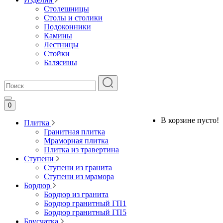
Столешницы
Столы и столики
Подоконники
Камины
Лестницы
Стойки
Балясины
0
В корзине пусто!
Плитка
Гранитная плитка
Мраморная плитка
Плитка из травертина
Ступени
Ступени из гранита
Ступени из мрамора
Бордюр
Бордюр из гранита
Бордюр гранитный ГП1
Бордюр гранитный ГП5
Брусчатка