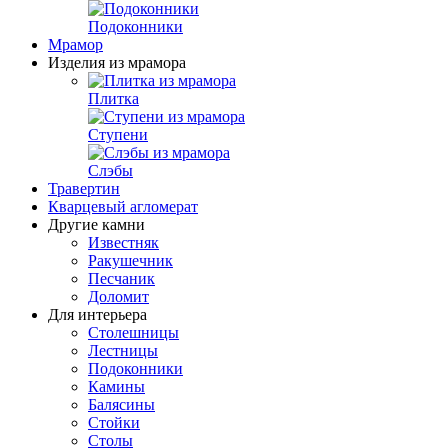
Подоконники
Мрамор
Изделия из мрамора
Плитка
Ступени
Слэбы
Травертин
Кварцевый агломерат
Другие камни
Известняк
Ракушечник
Песчаник
Доломит
Для интерьера
Столешницы
Лестницы
Подоконники
Камины
Балясины
Стойки
Столы