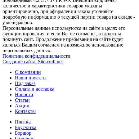
положениями ч.2 ст. 437 ГК РФ. Внешний вид, цена,
количество и характеристики товаров указаны
ориентировочно, при оформлении заказа уточняйте
подробную информацию о текущей партии товара на складе -
у менеджеров.
Персональные данные используются на сайте в целях его
функционирования, и если Вы не согласны, то должны
покинуть сайт. Продолжение пребывания на сайте будет
являться Вашим согласием на возможное использование
персональных данных.
Политика конфиденциальности
Создание сайтa: Site-craft.net
О компании
Наши проекты
Под заказ
Оплата и доставка
Новости
Статьи
Акции
Контакты
Плитка
Брусчатка
Бордюр
Ступени