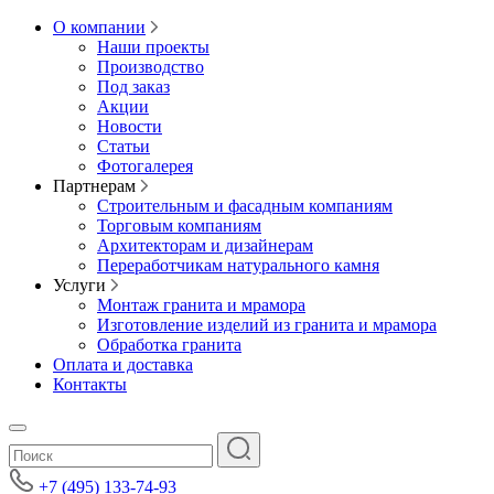
О компании
Наши проекты
Производство
Под заказ
Акции
Новости
Статьи
Фотогалерея
Партнерам
Строительным и фасадным компаниям
Торговым компаниям
Архитекторам и дизайнерам
Переработчикам натурального камня
Услуги
Монтаж гранита и мрамора
Изготовление изделий из гранита и мрамора
Обработка гранита
Оплата и доставка
Контакты
+7 (495) 133-74-93