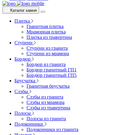
Каталог камня
Плитка
Гранитная плитка
Мраморная плитка
Плитка из травертина
Ступени
Ступени из гранита
Ступени из мрамора
Бордюр
Бордюр из гранита
Бордюр гранитный ГП1
Бордюр гранитный ГП5
Брусчатка
Гранитная брусчатка
Слэбы
Слэбы из гранита
Слэбы из мрамора
Слэбы из травертина
Полосы
Полосы из гранита
Подоконники
Подоконники из гранита
Изделия