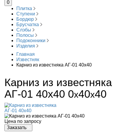
0
Плитка
Ступени
Бордюр
Брусчатка
Слэбы
Полосы
Подоконники
Изделия
Главная
Известняк
Карниз из известняка АГ-01 40х40
Карниз из известняка
АГ-01 40х40
0
40
40
x
x
Цена по запросу
Заказать