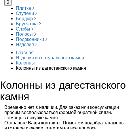
0
Плитка
Ступени
Бордюр
Брусчатка
Слэбы
Полосы
Подоконники
Изделия
Главная
Изделия из натурального камня
Колонны
Колонны из дагестанского камня
Колонны из дагестанского
камня
Временно нет в наличии. Для заказ или консультации
просим воспользоваться формой обратной связи.
Помощь в покупке камня
Отправьте Ваши контакты. Поможем подобрать камень
и готовое изделие, ответим на все вопросы,