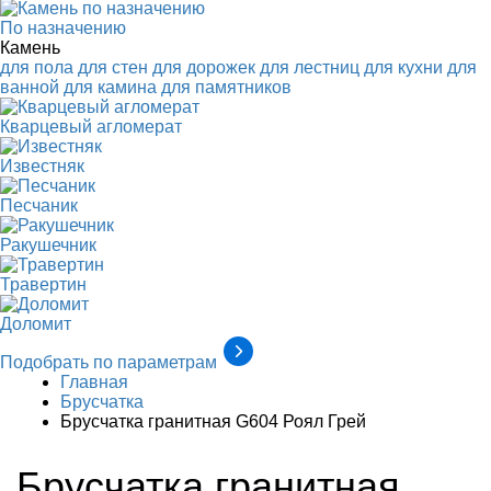
По назначению
Камень
для пола
для стен
для дорожек
для лестниц
для кухни
для
ванной
для камина
для памятников
Кварцевый агломерат
Известняк
Песчаник
Ракушечник
Травертин
Доломит
Подобрать по параметрам
Главная
Брусчатка
Брусчатка гранитная G604 Роял Грей
Брусчатка гранитная