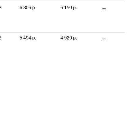
2
6 806 р.
6 150 р.
2
5 494 р.
4 920 р.