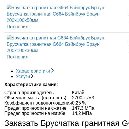
Брусчатка гранитная G664 Бэйнбрук Браун
200x100x50мм
Полнопил
Брусчатка гранитная G664 Бэйнбрук Браун
200x100x30мм
Полнопил
Характеристики
Услуги
Характеристики камня:
Страна-производитель
Китай
Объемная масса (плотность)
2700 кг/м3
Коэффициент водопоглощения
0,25 %
Предел прочности на сжатие
147,3 МПа
Предел прочности на изгибе
14,2 МПа
Заказать Брусчатка гранитная 