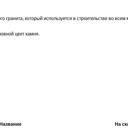
о гранита, который используется в строительстве во всем
овной цвет камня.
Название
На ск