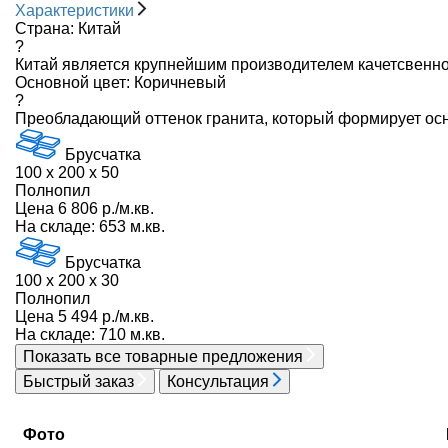
Характеристики
Страна:
Китай
?
Китай является крупнейшим производителем качетсвенног
Основной цвет:
Коричневый
?
Преобладающий оттенок гранита, который формирует осн
Брусчатка
100 x 200 x 50
Полнопил
Цена 6 806 р./м.кв.
На складе: 653 м.кв.
Брусчатка
100 x 200 x 30
Полнопил
Цена 5 494 р./м.кв.
На складе: 710 м.кв.
Показать все
товарные предложения
Быстрый заказ
Консультация
Фото