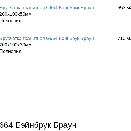
Брусчатка гранитная G664 Бэйнбрук Браун
653 м
200x100x50мм
Полнопил
Брусчатка гранитная G664 Бэйнбрук Браун
710 м
200x100x30мм
Полнопил
G664 Бэйнбрук Браун