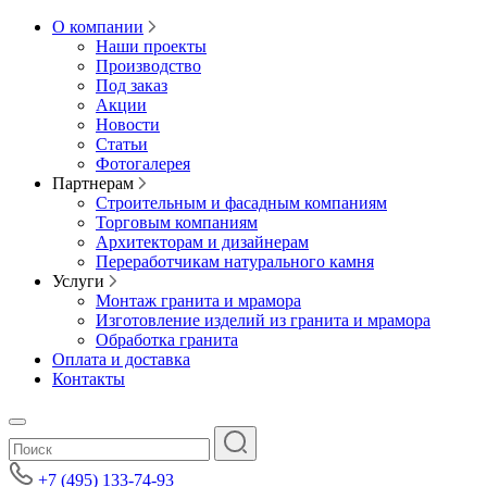
О компании
Наши проекты
Производство
Под заказ
Акции
Новости
Статьи
Фотогалерея
Партнерам
Строительным и фасадным компаниям
Торговым компаниям
Архитекторам и дизайнерам
Переработчикам натурального камня
Услуги
Монтаж гранита и мрамора
Изготовление изделий из гранита и мрамора
Обработка гранита
Оплата и доставка
Контакты
+7 (495) 133-74-93