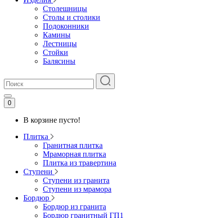
Столешницы
Столы и столики
Подоконники
Камины
Лестницы
Стойки
Балясины
0
В корзине пусто!
Плитка
Гранитная плитка
Мраморная плитка
Плитка из травертина
Ступени
Ступени из гранита
Ступени из мрамора
Бордюр
Бордюр из гранита
Бордюр гранитный ГП1