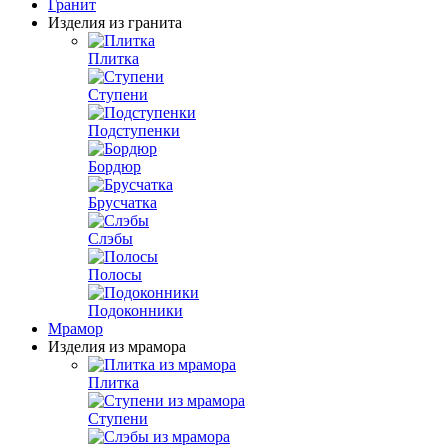
Гранит
Изделия из гранита
Плитка
Ступени
Подступенки
Бордюр
Брусчатка
Слэбы
Полосы
Подоконники
Мрамор
Изделия из мрамора
Плитка
Ступени