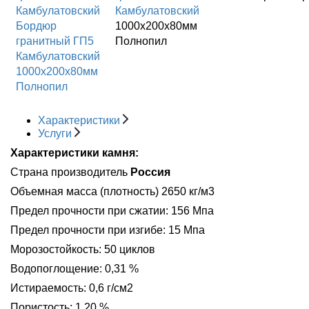
Камбулатовский
Бордюр
1000x200x80мм
гранитный ГП5
Полнопил
Камбулатовский
1000x200x80мм
Полнопил
Характеристики
Услуги
Характеристики камня:
Страна производитель
Россия
Объемная масса (плотность) 2650 кг/м3
Предел прочности при сжатии: 156 Мпа
Предел прочности при изгибе: 15 Мпа
Морозостойкость: 50 циклов
Водопоглощение: 0,31 %
Истираемость: 0,6 г/см2
Пористость: 1,20 %