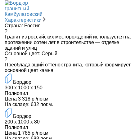
Характеристики
Страна:
Россия
?
Гранит из российских месторождений используется на
протяжении сотен лет в строительстве — отделке
зданий и улиц
Основной цвет:
Серый
?
Преобладающий оттенок гранита, который формирует
основной цвет камня.
Бордюр
300 x 1000 x 150
Полнопил
Цена 3 318 р./пог.м.
На складе: 632 пог.м.
Бордюр
200 x 1000 x 80
Полнопил
Цена 1 785 р./пог.м.
На складе: 688 пог.м.