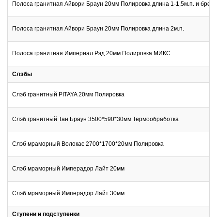
Полоса гранитная Айвори Браун 20мм Полировка длина 1-1,5м.п. и брех
Полоса гранитная Айвори Браун 20мм Полировка длина 2м.п.
Полоса гранитная Империал Рэд 20мм Полировка МИКС
Слэбы
Слэб гранитный PITAYA 20мм Полировка
Слэб гранитный Тан Браун 3500*590*30мм Термообработка
Слэб мраморный Волокас 2700*1700*20мм Полировка
Слэб мраморный Имперадор Лайт 20мм
Слэб мраморный Имперадор Лайт 30мм
Ступени и подступенки