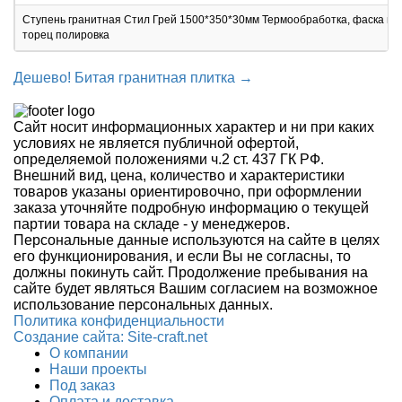
Ступень гранитная Стил Грей 1500*350*30мм Термообработка, фаска и 
торец полировка
Дешево! Битая гранитная плитка →
Сайт носит информационных характер и ни при каких
условиях не является публичной офертой,
определяемой положениями ч.2 ст. 437 ГК РФ.
Внешний вид, цена, количество и характеристики
товаров указаны ориентировочно, при оформлении
заказа уточняйте подробную информацию о текущей
партии товара на складе - у менеджеров.
Персональные данные используются на сайте в целях
его функционирования, и если Вы не согласны, то
должны покинуть сайт. Продолжение пребывания на
сайте будет являться Вашим согласием на возможное
использование персональных данных.
Политика конфиденциальности
Создание сайтa: Site-craft.net
О компании
Наши проекты
Под заказ
Оплата и доставка