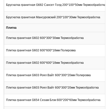
Брусчатка гранитная G682 Сансет Голд 200*100*50мм Термообработка
Брусчатка гранитная Мансуровский 200*100*30мм Термообработка
Плитка
Плитка гранитная G602 600*300*30мм Термообработка
Плитка гранитная G602 600*600*18мм Полировка
Плитка гранитная G602 600*600*18мм Термообработка
Плитка гранитная G603 Роял Вайт 600*300*20мм Полировка
Плитка гранитная G603 Роял Вайт 600*300*20мм Термообработка
Плитка гранитная G654 Сезам Блэк 600*200*60мм Термообработка