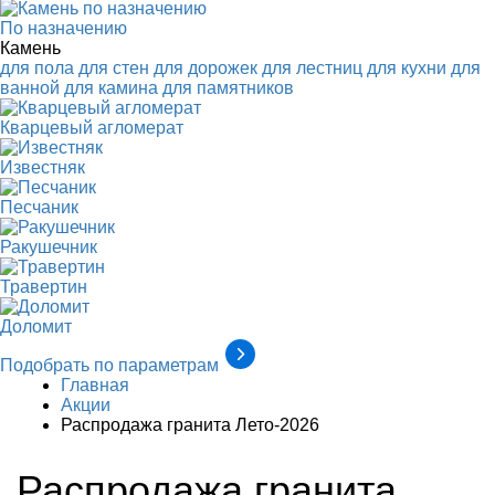
По назначению
Камень
для пола
для стен
для дорожек
для лестниц
для кухни
для
ванной
для камина
для памятников
Кварцевый агломерат
Известняк
Песчаник
Ракушечник
Травертин
Доломит
Подобрать по параметрам
Главная
Акции
Распродажа гранита Лето-2026
Распродажа гранита