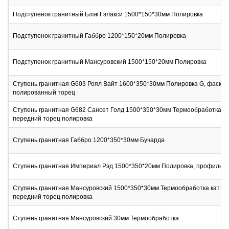
Подступенок гранитный Блэк Гэлакси 1500*150*30мм Полировка
Подступенок гранитный Габбро 1200*150*20мм Полировка
Подступенок гранитный Мансуровский 1500*150*20мм Полировка
Ступень гранитная G603 Роял Вайт 1600*350*30мм Полировка G, фаска,
полированный торец
Ступень гранитная G682 Сансет Голд 1500*350*30мм Термообработка, ф
передний торец полировка
Ступень гранитная Габбро 1200*350*30мм Бучарда
Ступень гранитная Империал Рэд 1500*350*20мм Полировка, профиль 1/
Ступень гранитная Мансуровский 1500*350*30мм Термообработка кат 2, 
передний торец полировка
Ступень гранитная Мансуровский 30мм Термообработка